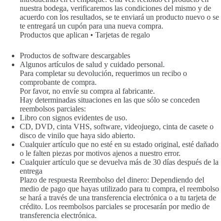
nuestra bodega, verificaremos las condiciones del mismo y de
acuerdo con los resultados, se te enviará un producto nuevo o se
te entregará un cupón para una nueva compra.
Productos que aplican • Tarjetas de regalo
Productos de software descargables
Algunos artículos de salud y cuidado personal.
Para completar su devolución, requerimos un recibo o
comprobante de compra.
Por favor, no envíe su compra al fabricante.
Hay determinadas situaciones en las que sólo se conceden
reembolsos parciales:
Libro con signos evidentes de uso.
CD, DVD, cinta VHS, software, videojuego, cinta de casete o
disco de vinilo que haya sido abierto.
Cualquier artículo que no esté en su estado original, esté dañado
o le falten piezas por motivos ajenos a nuestro error.
Cualquier artículo que se devuelva más de 30 días después de la
entrega
Plazo de respuesta Reembolso del dinero: Dependiendo del
medio de pago que hayas utilizado para tu compra, el reembolso
se hará a través de una transferencia electrónica o a tu tarjeta de
crédito. Los reembolsos parciales se procesarán por medio de
transferencia electrónica.