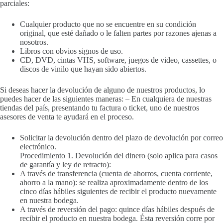
parciales:
Cualquier producto que no se encuentre en su condición
original, que esté dañado o le falten partes por razones ajenas a
nosotros.
Libros con obvios signos de uso.
CD, DVD, cintas VHS, software, juegos de video, cassettes, o
discos de vinilo que hayan sido abiertos.
Si deseas hacer la devolución de alguno de nuestros productos, lo
puedes hacer de las siguientes maneras: – En cualquiera de nuestras
tiendas del país, presentando tu factura o ticket, uno de nuestros
asesores de venta te ayudará en el proceso.
Solicitar la devolución dentro del plazo de devolución por correo
electrónico.
Procedimiento 1. Devolución del dinero (solo aplica para casos
de garantía y ley de retracto):
A través de transferencia (cuenta de ahorros, cuenta corriente,
ahorro a la mano): se realiza aproximadamente dentro de los
cinco días hábiles siguientes de recibir el producto nuevamente
en nuestra bodega.
A través de reversión del pago: quince días hábiles después de
recibir el producto en nuestra bodega. Ésta reversión corre por