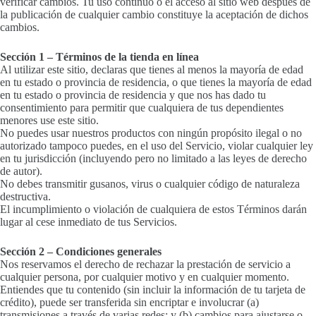
verificar cambios. Tu uso continuo o el acceso al sitio web después de
la publicación de cualquier cambio constituye la aceptación de dichos
cambios.
Sección 1 – Términos de la tienda en línea
Al utilizar este sitio, declaras que tienes al menos la mayoría de edad
en tu estado o provincia de residencia, o que tienes la mayoría de edad
en tu estado o provincia de residencia y que nos has dado tu
consentimiento para permitir que cualquiera de tus dependientes
menores use este sitio.
No puedes usar nuestros productos con ningún propósito ilegal o no
autorizado tampoco puedes, en el uso del Servicio, violar cualquier ley
en tu jurisdicción (incluyendo pero no limitado a las leyes de derecho
de autor).
No debes transmitir gusanos, virus o cualquier código de naturaleza
destructiva.
El incumplimiento o violación de cualquiera de estos Términos darán
lugar al cese inmediato de tus Servicios.
Sección 2 – Condiciones generales
Nos reservamos el derecho de rechazar la prestación de servicio a
cualquier persona, por cualquier motivo y en cualquier momento.
Entiendes que tu contenido (sin incluir la información de tu tarjeta de
crédito), puede ser transferida sin encriptar e involucrar (a)
transmisiones a través de varias redes; y (b) cambios para ajustarse o