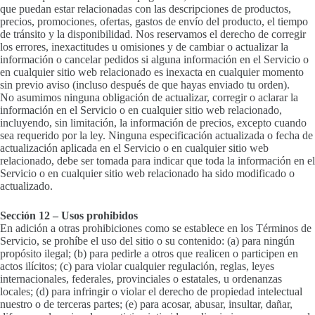
que puedan estar relacionadas con las descripciones de productos,
precios, promociones, ofertas, gastos de envío del producto, el tiempo
de tránsito y la disponibilidad. Nos reservamos el derecho de corregir
los errores, inexactitudes u omisiones y de cambiar o actualizar la
información o cancelar pedidos si alguna información en el Servicio o
en cualquier sitio web relacionado es inexacta en cualquier momento
sin previo aviso (incluso después de que hayas enviado tu orden).
No asumimos ninguna obligación de actualizar, corregir o aclarar la
información en el Servicio o en cualquier sitio web relacionado,
incluyendo, sin limitación, la información de precios, excepto cuando
sea requerido por la ley. Ninguna especificación actualizada o fecha de
actualización aplicada en el Servicio o en cualquier sitio web
relacionado, debe ser tomada para indicar que toda la información en el
Servicio o en cualquier sitio web relacionado ha sido modificado o
actualizado.
Sección 12 – Usos prohibidos
En adición a otras prohibiciones como se establece en los Términos de
Servicio, se prohíbe el uso del sitio o su contenido: (a) para ningún
propósito ilegal; (b) para pedirle a otros que realicen o participen en
actos ilícitos; (c) para violar cualquier regulación, reglas, leyes
internacionales, federales, provinciales o estatales, u ordenanzas
locales; (d) para infringir o violar el derecho de propiedad intelectual
nuestro o de terceras partes; (e) para acosar, abusar, insultar, dañar,