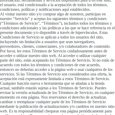
información, herramientas y servicios disponibles para ti en este sitio,
el usuario, está condicionado a la aceptación de todos los términos,
condiciones, políticas y notificaciones aquí establecidos.
Al visitar nuestro sitio y/o comprar algo de nosotros, participas en
nuestro “Servicio” y aceptas los siguientes términos y condiciones
(“Términos de Servicio”, “Términos”), incluidos todos los términos y
condiciones adicionales y las políticas a las que se hace referencia en el
presente documento y/o disponible a través de hipervínculos. Estas
Condiciones de Servicio se aplican a todos los usuarios del sitio,
incluyendo sin limitación a usuarios que sean navegadores,
proveedores, clientes, comerciantes, y/o colaboradores de contenido.
Por favor, lee estos Términos de Servicio cuidadosamente antes de
acceder o utilizar nuestro sitio web. Al acceder o utilizar cualquier
parte del sitio, estás aceptando los Términos de Servicio. Si no estás de
acuerdo con todos los términos y condiciones de este acuerdo,
entonces no deberías acceder a la página web o usar cualquiera de los
servicios. Si las Términos de Servicio son considerados una oferta, la
aceptación está expresamente limitada a estos Términos de Servicio.
Cualquier función nueva o herramienta que se añadan a la tienda
actual, también estarán sujetas a los Términos de Servicio. Puedes
revisar la versión actualizada de los Términos de Servicio, en cualquier
momento en esta página. Nos reservamos el derecho de actualizar,
cambiar o reemplazar cualquier parte de los Términos de Servicio
mediante la publicación de actualizaciones y/o cambios en nuestro sitio
web. Es tu responsabilidad chequear esta página periódicamente para