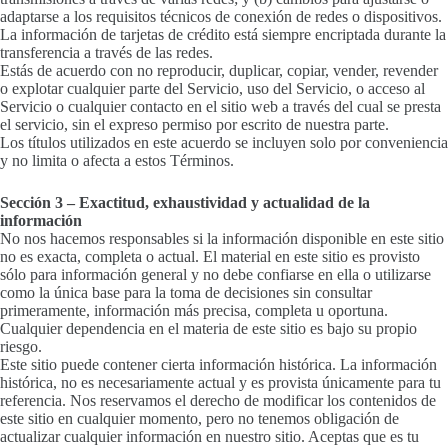
adaptarse a los requisitos técnicos de conexión de redes o dispositivos.
La información de tarjetas de crédito está siempre encriptada durante la
transferencia a través de las redes.
Estás de acuerdo con no reproducir, duplicar, copiar, vender, revender
o explotar cualquier parte del Servicio, uso del Servicio, o acceso al
Servicio o cualquier contacto en el sitio web a través del cual se presta
el servicio, sin el expreso permiso por escrito de nuestra parte.
Los títulos utilizados en este acuerdo se incluyen solo por conveniencia
y no limita o afecta a estos Términos.
Sección 3 – Exactitud, exhaustividad y actualidad de la
información
No nos hacemos responsables si la información disponible en este sitio
no es exacta, completa o actual. El material en este sitio es provisto
sólo para información general y no debe confiarse en ella o utilizarse
como la única base para la toma de decisiones sin consultar
primeramente, información más precisa, completa u oportuna.
Cualquier dependencia en el materia de este sitio es bajo su propio
riesgo.
Este sitio puede contener cierta información histórica. La información
histórica, no es necesariamente actual y es provista únicamente para tu
referencia. Nos reservamos el derecho de modificar los contenidos de
este sitio en cualquier momento, pero no tenemos obligación de
actualizar cualquier información en nuestro sitio. Aceptas que es tu