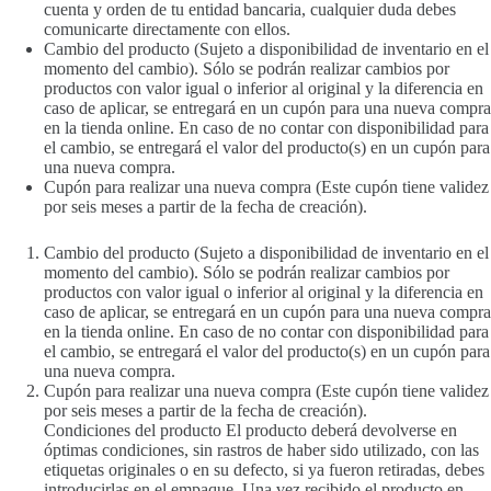
cuenta y orden de tu entidad bancaria, cualquier duda debes
comunicarte directamente con ellos.
Cambio del producto (Sujeto a disponibilidad de inventario en el
momento del cambio). Sólo se podrán realizar cambios por
productos con valor igual o inferior al original y la diferencia en
caso de aplicar, se entregará en un cupón para una nueva compra
en la tienda online. En caso de no contar con disponibilidad para
el cambio, se entregará el valor del producto(s) en un cupón para
una nueva compra.
Cupón para realizar una nueva compra (Este cupón tiene validez
por seis meses a partir de la fecha de creación).
Cambio del producto (Sujeto a disponibilidad de inventario en el
momento del cambio). Sólo se podrán realizar cambios por
productos con valor igual o inferior al original y la diferencia en
caso de aplicar, se entregará en un cupón para una nueva compra
en la tienda online. En caso de no contar con disponibilidad para
el cambio, se entregará el valor del producto(s) en un cupón para
una nueva compra.
Cupón para realizar una nueva compra (Este cupón tiene validez
por seis meses a partir de la fecha de creación).
Condiciones del producto El producto deberá devolverse en
óptimas condiciones, sin rastros de haber sido utilizado, con las
etiquetas originales o en su defecto, si ya fueron retiradas, debes
introducirlas en el empaque. Una vez recibido el producto en