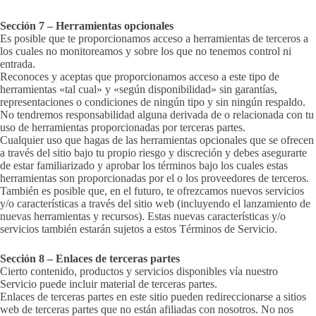
Sección 7 – Herramientas opcionales
Es posible que te proporcionamos acceso a herramientas de terceros a
los cuales no monitoreamos y sobre los que no tenemos control ni
entrada.
Reconoces y aceptas que proporcionamos acceso a este tipo de
herramientas «tal cual» y «según disponibilidad» sin garantías,
representaciones o condiciones de ningún tipo y sin ningún respaldo.
No tendremos responsabilidad alguna derivada de o relacionada con tu
uso de herramientas proporcionadas por terceras partes.
Cualquier uso que hagas de las herramientas opcionales que se ofrecen
a través del sitio bajo tu propio riesgo y discreción y debes asegurarte
de estar familiarizado y aprobar los términos bajo los cuales estas
herramientas son proporcionadas por el o los proveedores de terceros.
También es posible que, en el futuro, te ofrezcamos nuevos servicios
y/o características a través del sitio web (incluyendo el lanzamiento de
nuevas herramientas y recursos). Estas nuevas características y/o
servicios también estarán sujetos a estos Términos de Servicio.
Sección 8 – Enlaces de terceras partes
Cierto contenido, productos y servicios disponibles vía nuestro
Servicio puede incluir material de terceras partes.
Enlaces de terceras partes en este sitio pueden redireccionarse a sitios
web de terceras partes que no están afiliadas con nosotros. No nos