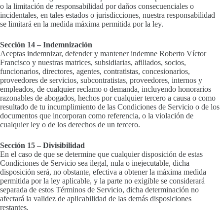
o la limitación de responsabilidad por daños consecuenciales o
incidentales, en tales estados o jurisdicciones, nuestra responsabilidad
se limitará en la medida máxima permitida por la ley.
Sección 14 – Indemnización
Aceptas indemnizar, defender y mantener indemne Roberto Víctor
Francisco y nuestras matrices, subsidiarias, afiliados, socios,
funcionarios, directores, agentes, contratistas, concesionarios,
proveedores de servicios, subcontratistas, proveedores, internos y
empleados, de cualquier reclamo o demanda, incluyendo honorarios
razonables de abogados, hechos por cualquier tercero a causa o como
resultado de tu incumplimiento de las Condiciones de Servicio o de los
documentos que incorporan como referencia, o la violación de
cualquier ley o de los derechos de un tercero.
Sección 15 – Divisibilidad
En el caso de que se determine que cualquier disposición de estas
Condiciones de Servicio sea ilegal, nula o inejecutable, dicha
disposición será, no obstante, efectiva a obtener la máxima medida
permitida por la ley aplicable, y la parte no exigible se considerará
separada de estos Términos de Servicio, dicha determinación no
afectará la validez de aplicabilidad de las demás disposiciones
restantes.