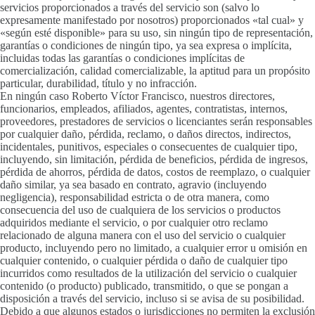
servicios proporcionados a través del servicio son (salvo lo
expresamente manifestado por nosotros) proporcionados «tal cual» y
«según esté disponible» para su uso, sin ningún tipo de representación,
garantías o condiciones de ningún tipo, ya sea expresa o implícita,
incluidas todas las garantías o condiciones implícitas de
comercialización, calidad comercializable, la aptitud para un propósito
particular, durabilidad, título y no infracción.
En ningún caso Roberto Víctor Francisco, nuestros directores,
funcionarios, empleados, afiliados, agentes, contratistas, internos,
proveedores, prestadores de servicios o licenciantes serán responsables
por cualquier daño, pérdida, reclamo, o daños directos, indirectos,
incidentales, punitivos, especiales o consecuentes de cualquier tipo,
incluyendo, sin limitación, pérdida de beneficios, pérdida de ingresos,
pérdida de ahorros, pérdida de datos, costos de reemplazo, o cualquier
daño similar, ya sea basado en contrato, agravio (incluyendo
negligencia), responsabilidad estricta o de otra manera, como
consecuencia del uso de cualquiera de los servicios o productos
adquiridos mediante el servicio, o por cualquier otro reclamo
relacionado de alguna manera con el uso del servicio o cualquier
producto, incluyendo pero no limitado, a cualquier error u omisión en
cualquier contenido, o cualquier pérdida o daño de cualquier tipo
incurridos como resultados de la utilización del servicio o cualquier
contenido (o producto) publicado, transmitido, o que se pongan a
disposición a través del servicio, incluso si se avisa de su posibilidad.
Debido a que algunos estados o jurisdicciones no permiten la exclusión