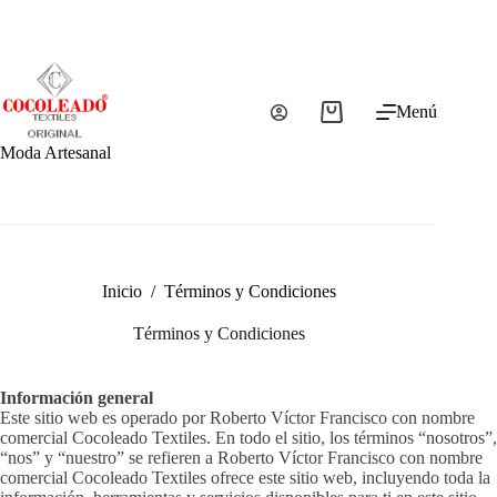
Saltar
al
contenido
Menú
Carro
de
Moda Artesanal
compra
Inicio
/
Términos y Condiciones
Términos y Condiciones
Información general
Este sitio web es operado por Roberto Víctor Francisco con nombre
comercial Cocoleado Textiles. En todo el sitio, los términos “nosotros”,
“nos” y “nuestro” se refieren a Roberto Víctor Francisco con nombre
comercial Cocoleado Textiles ofrece este sitio web, incluyendo toda la