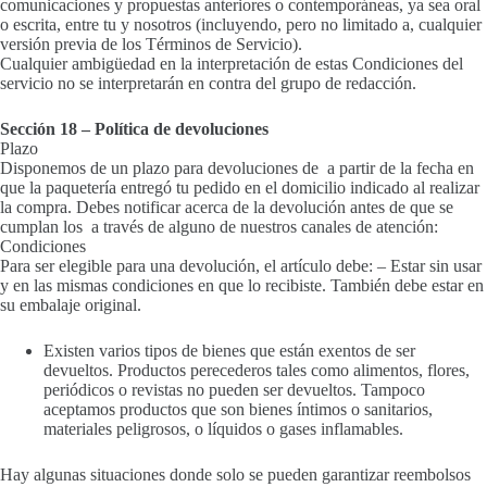
comunicaciones y propuestas anteriores o contemporáneas, ya sea oral
o escrita, entre tu y nosotros (incluyendo, pero no limitado a, cualquier
versión previa de los Términos de Servicio).
Cualquier ambigüedad en la interpretación de estas Condiciones del
servicio no se interpretarán en contra del grupo de redacción.
Sección 18 – Política de devoluciones
Plazo
Disponemos de un plazo para devoluciones de a partir de la fecha en
que la paquetería entregó tu pedido en el domicilio indicado al realizar
la compra. Debes notificar acerca de la devolución antes de que se
cumplan los a través de alguno de nuestros canales de atención:
Condiciones
Para ser elegible para una devolución, el artículo debe: – Estar sin usar
y en las mismas condiciones en que lo recibiste. También debe estar en
su embalaje original.
Existen varios tipos de bienes que están exentos de ser
devueltos. Productos perecederos tales como alimentos, flores,
periódicos o revistas no pueden ser devueltos. Tampoco
aceptamos productos que son bienes íntimos o sanitarios,
materiales peligrosos, o líquidos o gases inflamables.
Hay algunas situaciones donde solo se pueden garantizar reembolsos