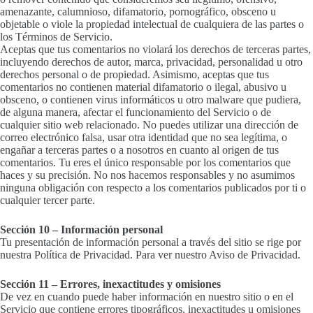
amenazante, calumnioso, difamatorio, pornográfico, obsceno u
objetable o viole la propiedad intelectual de cualquiera de las partes o
los Términos de Servicio.
Aceptas que tus comentarios no violará los derechos de terceras partes,
incluyendo derechos de autor, marca, privacidad, personalidad u otro
derechos personal o de propiedad. Asimismo, aceptas que tus
comentarios no contienen material difamatorio o ilegal, abusivo u
obsceno, o contienen virus informáticos u otro malware que pudiera,
de alguna manera, afectar el funcionamiento del Servicio o de
cualquier sitio web relacionado. No puedes utilizar una dirección de
correo electrónico falsa, usar otra identidad que no sea legítima, o
engañar a terceras partes o a nosotros en cuanto al origen de tus
comentarios. Tu eres el único responsable por los comentarios que
haces y su precisión. No nos hacemos responsables y no asumimos
ninguna obligación con respecto a los comentarios publicados por ti o
cualquier tercer parte.
Sección 10 – Información personal
Tu presentación de información personal a través del sitio se rige por
nuestra Política de Privacidad. Para ver nuestro Aviso de Privacidad.
Sección 11 – Errores, inexactitudes y omisiones
De vez en cuando puede haber información en nuestro sitio o en el
Servicio que contiene errores tipográficos, inexactitudes u omisiones