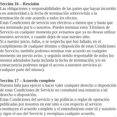
Sección 16 – Rescisión
Las obligaciones y responsabilidades de las partes que hayan incurrido
con anterioridad a la fecha de terminación sobrevivirán a la
terminación de este acuerdo a todos los efectos.
Estas Condiciones de servicio son efectivos a menos que y hasta que
sea terminado por ti o nosotros. Puedes terminar estos Términos de
Servicio en cualquier momento por avisarnos que ya no deseas utilizar
nuestros servicios, o cuando dejes de usar nuestro sitio.
Si a nuestro juicio, fallas, o se sospecha que haz fallado, en el
cumplimiento de cualquier término o disposición de estas Condiciones
de Servicio, también podemos terminar este acuerdo en cualquier
momento sin previo aviso, y seguirás siendo responsable de todos los
montos adeudados hasta incluida la fecha de terminación; y/o en
consecuencia podemos negar el acceso a nuestros servicios (o
cualquier parte del mismo).
Sección 17 – Acuerdo completo
Nuestra falla para ejercer o hacer valer cualquier derecho o disposición
de estas Condiciones de Servicio no constituirá una renuncia a tal
derecho o disposición.
Estas Condiciones del servicio y las políticas o reglas de operación
publicadas por nosotros en este sitio o con respecto al servicio
constituyen el acuerdo completo y el entendimiento entre tú y nosotros
y rigen el uso del Servicio y reemplaza cualquier acuerdo,