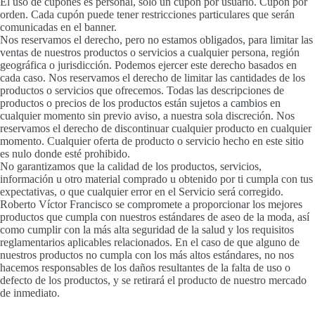
El uso de cupones es personal, solo un cupón por usuario. Cupón por
orden. Cada cupón puede tener restricciones particulares que serán
comunicadas en el banner.
Nos reservamos el derecho, pero no estamos obligados, para limitar las
ventas de nuestros productos o servicios a cualquier persona, región
geográfica o jurisdicción. Podemos ejercer este derecho basados en
cada caso. Nos reservamos el derecho de limitar las cantidades de los
productos o servicios que ofrecemos. Todas las descripciones de
productos o precios de los productos están sujetos a cambios en
cualquier momento sin previo aviso, a nuestra sola discreción. Nos
reservamos el derecho de discontinuar cualquier producto en cualquier
momento. Cualquier oferta de producto o servicio hecho en este sitio
es nulo donde esté prohibido.
No garantizamos que la calidad de los productos, servicios,
información u otro material comprado u obtenido por ti cumpla con tus
expectativas, o que cualquier error en el Servicio será corregido.
Roberto Víctor Francisco se compromete a proporcionar los mejores
productos que cumpla con nuestros estándares de aseo de la moda, así
como cumplir con la más alta seguridad de la salud y los requisitos
reglamentarios aplicables relacionados. En el caso de que alguno de
nuestros productos no cumpla con los más altos estándares, no nos
hacemos responsables de los daños resultantes de la falta de uso o
defecto de los productos, y se retirará el producto de nuestro mercado
de inmediato.