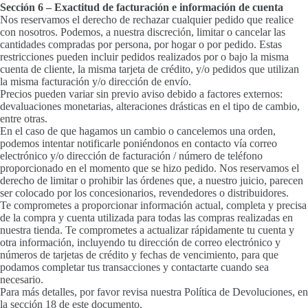
Sección 6 – Exactitud de facturación e información de cuenta
Nos reservamos el derecho de rechazar cualquier pedido que realice
con nosotros. Podemos, a nuestra discreción, limitar o cancelar las
cantidades compradas por persona, por hogar o por pedido. Estas
restricciones pueden incluir pedidos realizados por o bajo la misma
cuenta de cliente, la misma tarjeta de crédito, y/o pedidos que utilizan
la misma facturación y/o dirección de envío.
Precios pueden variar sin previo aviso debido a factores externos:
devaluaciones monetarias, alteraciones drásticas en el tipo de cambio,
entre otras.
En el caso de que hagamos un cambio o cancelemos una orden,
podemos intentar notificarle poniéndonos en contacto vía correo
electrónico y/o dirección de facturación / número de teléfono
proporcionado en el momento que se hizo pedido. Nos reservamos el
derecho de limitar o prohibir las órdenes que, a nuestro juicio, parecen
ser colocado por los concesionarios, revendedores o distribuidores.
Te comprometes a proporcionar información actual, completa y precisa
de la compra y cuenta utilizada para todas las compras realizadas en
nuestra tienda. Te comprometes a actualizar rápidamente tu cuenta y
otra información, incluyendo tu dirección de correo electrónico y
números de tarjetas de crédito y fechas de vencimiento, para que
podamos completar tus transacciones y contactarte cuando sea
necesario.
Para más detalles, por favor revisa nuestra Política de Devoluciones, en
la sección 18 de este documento.