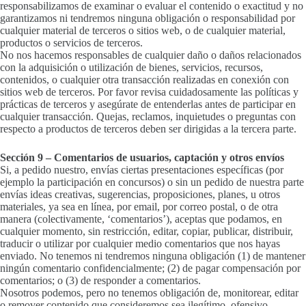
responsabilizamos de examinar o evaluar el contenido o exactitud y no
garantizamos ni tendremos ninguna obligación o responsabilidad por
cualquier material de terceros o sitios web, o de cualquier material,
productos o servicios de terceros.
No nos hacemos responsables de cualquier daño o daños relacionados
con la adquisición o utilización de bienes, servicios, recursos,
contenidos, o cualquier otra transacción realizadas en conexión con
sitios web de terceros. Por favor revisa cuidadosamente las políticas y
prácticas de terceros y asegúrate de entenderlas antes de participar en
cualquier transacción. Quejas, reclamos, inquietudes o preguntas con
respecto a productos de terceros deben ser dirigidas a la tercera parte.
Sección 9 – Comentarios de usuarios, captación y otros envíos
Si, a pedido nuestro, envías ciertas presentaciones específicas (por
ejemplo la participación en concursos) o sin un pedido de nuestra parte
envías ideas creativas, sugerencias, proposiciones, planes, u otros
materiales, ya sea en línea, por email, por correo postal, o de otra
manera (colectivamente, ‘comentarios’), aceptas que podamos, en
cualquier momento, sin restricción, editar, copiar, publicar, distribuir,
traducir o utilizar por cualquier medio comentarios que nos hayas
enviado. No tenemos ni tendremos ninguna obligación (1) de mantener
ningún comentario confidencialmente; (2) de pagar compensación por
comentarios; o (3) de responder a comentarios.
Nosotros podemos, pero no tenemos obligación de, monitorear, editar
o remover contenido que consideremos sea ilegítimo, ofensivo,