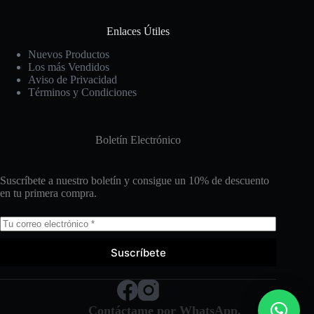
Enlaces Útiles
Nuevos Productos
Los más Vendidos
Aviso de Privacidad
Términos y Condiciones
Boletín Electrónico
Suscríbete a nuestro boletín y consigue un 10% de descuento
en tu primera compra.
Suscríbete
Contáctame por WhatsApp.