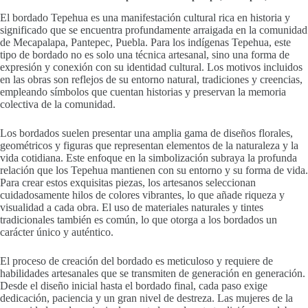
El bordado Tepehua es una manifestación cultural rica en historia y
significado que se encuentra profundamente arraigada en la comunidad
de Mecapalapa, Pantepec, Puebla. Para los indígenas Tepehua, este
tipo de bordado no es solo una técnica artesanal, sino una forma de
expresión y conexión con su identidad cultural. Los motivos incluidos
en las obras son reflejos de su entorno natural, tradiciones y creencias,
empleando símbolos que cuentan historias y preservan la memoria
colectiva de la comunidad.
Los bordados suelen presentar una amplia gama de diseños florales,
geométricos y figuras que representan elementos de la naturaleza y la
vida cotidiana. Este enfoque en la simbolización subraya la profunda
relación que los Tepehua mantienen con su entorno y su forma de vida.
Para crear estos exquisitas piezas, los artesanos seleccionan
cuidadosamente hilos de colores vibrantes, lo que añade riqueza y
visualidad a cada obra. El uso de materiales naturales y tintes
tradicionales también es común, lo que otorga a los bordados un
carácter único y auténtico.
El proceso de creación del bordado es meticuloso y requiere de
habilidades artesanales que se transmiten de generación en generación.
Desde el diseño inicial hasta el bordado final, cada paso exige
dedicación, paciencia y un gran nivel de destreza. Las mujeres de la