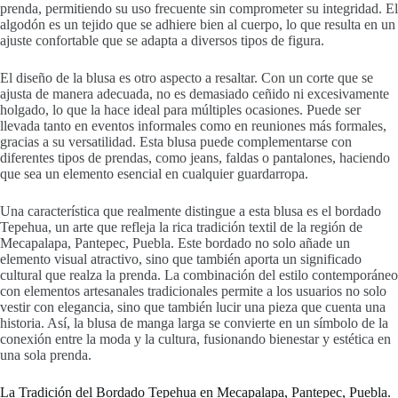
prenda, permitiendo su uso frecuente sin comprometer su integridad. El
algodón es un tejido que se adhiere bien al cuerpo, lo que resulta en un
ajuste confortable que se adapta a diversos tipos de figura.
El diseño de la blusa es otro aspecto a resaltar. Con un corte que se
ajusta de manera adecuada, no es demasiado ceñido ni excesivamente
holgado, lo que la hace ideal para múltiples ocasiones. Puede ser
llevada tanto en eventos informales como en reuniones más formales,
gracias a su versatilidad. Esta blusa puede complementarse con
diferentes tipos de prendas, como jeans, faldas o pantalones, haciendo
que sea un elemento esencial en cualquier guardarropa.
Una característica que realmente distingue a esta blusa es el bordado
Tepehua, un arte que refleja la rica tradición textil de la región de
Mecapalapa, Pantepec, Puebla. Este bordado no solo añade un
elemento visual atractivo, sino que también aporta un significado
cultural que realza la prenda. La combinación del estilo contemporáneo
con elementos artesanales tradicionales permite a los usuarios no solo
vestir con elegancia, sino que también lucir una pieza que cuenta una
historia. Así, la blusa de manga larga se convierte en un símbolo de la
conexión entre la moda y la cultura, fusionando bienestar y estética en
una sola prenda.
La Tradición del Bordado Tepehua en Mecapalapa, Pantepec, Puebla.