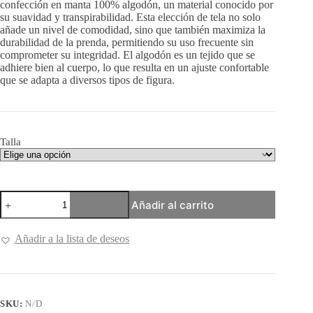
confección en manta 100% algodón, un material conocido por
su suavidad y transpirabilidad. Esta elección de tela no solo
añade un nivel de comodidad, sino que también maximiza la
durabilidad de la prenda, permitiendo su uso frecuente sin
comprometer su integridad. El algodón es un tejido que se
adhiere bien al cuerpo, lo que resulta en un ajuste confortable
que se adapta a diversos tipos de figura.
Talla
Blusa
Añadir al carrito
Casual
Bordado
Tepehua
Añadir a la lista de deseos
cantidad
SKU:
N/D